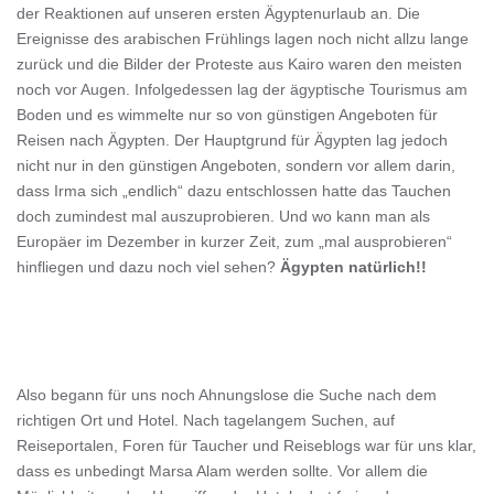
der Reaktionen auf unseren ersten Ägyptenurlaub an. Die
Ereignisse des arabischen Frühlings lagen noch nicht allzu lange
zurück und die Bilder der Proteste aus Kairo waren den meisten
noch vor Augen. Infolgedessen lag der ägyptische Tourismus am
Boden und es wimmelte nur so von günstigen Angeboten für
Reisen nach Ägypten. Der Hauptgrund für Ägypten lag jedoch
nicht nur in den günstigen Angeboten, sondern vor allem darin,
dass Irma sich „endlich“ dazu entschlossen hatte das Tauchen
doch zumindest mal auszuprobieren. Und wo kann man als
Europäer im Dezember in kurzer Zeit, zum „mal ausprobieren“
hinfliegen und dazu noch viel sehen?
Ägypten natürlich!!
Also begann für uns noch Ahnungslose die Suche nach dem
richtigen Ort und Hotel. Nach tagelangem Suchen, auf
Reiseportalen, Foren für Taucher und Reiseblogs war für uns klar,
dass es unbedingt Marsa Alam werden sollte. Vor allem die