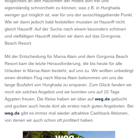
Möglichkeit an den Hausriffen der Hotels dort frei und
eigenständig schnorcheln zu können, was z.B. in Hurghada
weniger gut möglich ist, war für uns der ausschlaggebende Punkt.
Wie wir dann jedoch bald feststellen mussten ist Hausriff nicht
gleich Hausriff. Auf der Suche nach einem besonders schönen
und vielfältigen Hausriff stießen wir dann auf das Grorgonia
Beach Resort.
Mit der Entscheidung für Marsa Alam und dem Gorgonia Beach
Resort kam die letzte Herausforderung, die bis heute für alle
Urlauber in Marsa Alam besteht, auf uns zu. Wir wollten unbedingt
einen direkten Flug nach Marsa Alam bekommen um uns die
lange Busfahrt von Hurghada zu ersparen. Zum Glück fanden wir
noch ein solches Angebot und wir konnten uns auf 10 Tage
Ägypten freuen. Die Reise haben wir über auf
weg.de
gebucht
und gucken auch heute dort als erstes nach guten Angeboten. Bei
weg.de
gibt es immer mal wieder attraktive Cashback Aktionen,
von denen wir auch schon oft profitiert haben.