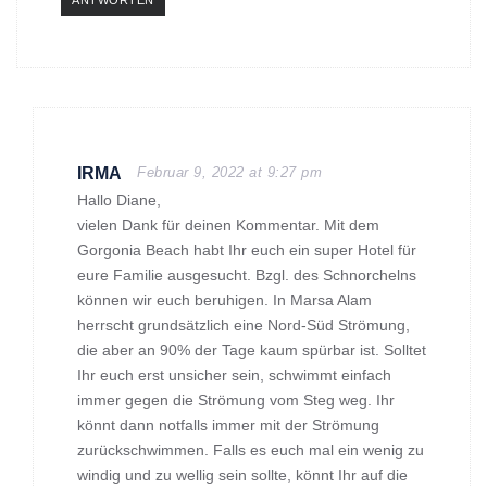
ANTWORTEN
IRMA
Februar 9, 2022 at 9:27 pm
Hallo Diane,
vielen Dank für deinen Kommentar. Mit dem
Gorgonia Beach habt Ihr euch ein super Hotel für
eure Familie ausgesucht. Bzgl. des Schnorchelns
können wir euch beruhigen. In Marsa Alam
herrscht grundsätzlich eine Nord-Süd Strömung,
die aber an 90% der Tage kaum spürbar ist. Solltet
Ihr euch erst unsicher sein, schwimmt einfach
immer gegen die Strömung vom Steg weg. Ihr
könnt dann notfalls immer mit der Strömung
zurückschwimmen. Falls es euch mal ein wenig zu
windig und zu wellig sein sollte, könnt Ihr auf die