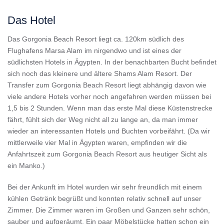
Das Hotel
Das Gorgonia Beach Resort liegt ca. 120km südlich des
Flughafens Marsa Alam im nirgendwo und ist eines der
südlichsten Hotels in Ägypten. In der benachbarten Bucht befindet
sich noch das kleinere und ältere Shams Alam Resort. Der
Transfer zum Gorgonia Beach Resort liegt abhängig davon wie
viele andere Hotels vorher noch angefahren werden müssen bei
1,5 bis 2 Stunden. Wenn man das erste Mal diese Küstenstrecke
fährt, fühlt sich der Weg nicht all zu lange an, da man immer
wieder an interessanten Hotels und Buchten vorbeifährt. (Da wir
mittlerweile vier Mal in Ägypten waren, empfinden wir die
Anfahrtszeit zum Gorgonia Beach Resort aus heutiger Sicht als
ein Manko.)
Bei der Ankunft im Hotel wurden wir sehr freundlich mit einem
kühlen Getränk begrüßt und konnten relativ schnell auf unser
Zimmer. Die Zimmer waren im Großen und Ganzen sehr schön,
sauber und aufgeräumt. Ein paar Möbelstücke hatten schon ein