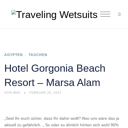
ÄGYPTEN
TAUCHEN
Hotel Gorgonia Beach
Resort – Marsa Alam
VON
MAX
FEBRUAR 25, 2021
„Seid Ihr euch sicher, dass Ihr dahin wollt? Also uns wäre das ja
aktuell zu gefährlich. „ So oder so ähnlich hörten sich wohl 90%