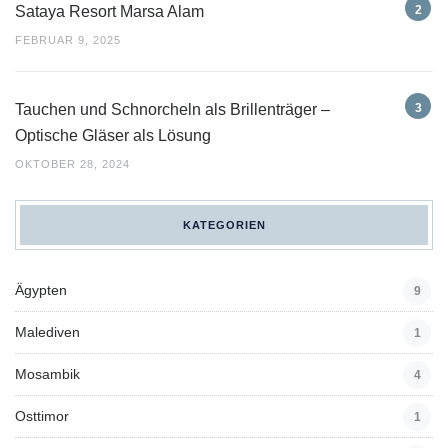
Sataya Resort Marsa Alam
FEBRUAR 9, 2025
Tauchen und Schnorcheln als Brillenträger –
Optische Gläser als Lösung
OKTOBER 28, 2024
KATEGORIEN
Ägypten
9
Malediven
1
Mosambik
4
Osttimor
1