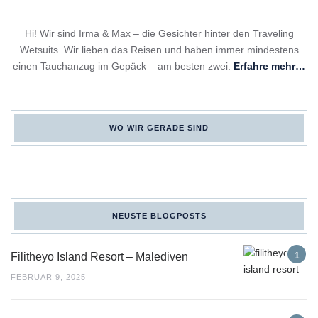
Hi! Wir sind Irma & Max – die Gesichter hinter den Traveling
Wetsuits. Wir lieben das Reisen und haben immer mindestens
einen Tauchanzug im Gepäck – am besten zwei.
Erfahre mehr…
WO WIR GERADE SIND
NEUSTE BLOGPOSTS
Filitheyo Island Resort – Malediven
FEBRUAR 9, 2025