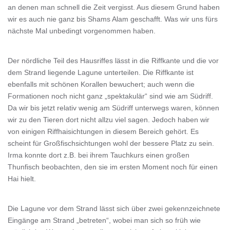
an denen man schnell die Zeit vergisst. Aus diesem Grund haben
wir es auch nie ganz bis Shams Alam geschafft. Was wir uns fürs
nächste Mal unbedingt vorgenommen haben.
Der nördliche Teil des Hausriffes lässt in die Riffkante und die vor
dem Strand liegende Lagune unterteilen. Die Riffkante ist
ebenfalls mit schönen Korallen bewuchert; auch wenn die
Formationen noch nicht ganz „spektakulär“ sind wie am Südriff.
Da wir bis jetzt relativ wenig am Südriff unterwegs waren, können
wir zu den Tieren dort nicht allzu viel sagen. Jedoch haben wir
von einigen Riffhaisichtungen in diesem Bereich gehört. Es
scheint für Großfischsichtungen wohl der bessere Platz zu sein.
Irma konnte dort z.B. bei ihrem Tauchkurs einen großen
Thunfisch beobachten, den sie im ersten Moment noch für einen
Hai hielt.
Die Lagune vor dem Strand lässt sich über zwei gekennzeichnete
Eingänge am Strand „betreten“, wobei man sich so früh wie