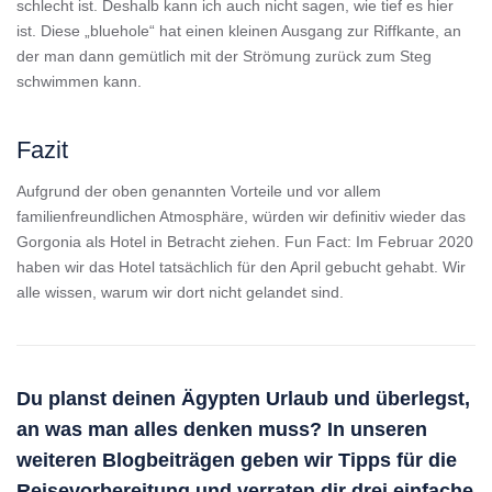
schlecht ist. Deshalb kann ich auch nicht sagen, wie tief es hier
ist. Diese „bluehole“ hat einen kleinen Ausgang zur Riffkante, an
der man dann gemütlich mit der Strömung zurück zum Steg
schwimmen kann.
Fazit
Aufgrund der oben genannten Vorteile und vor allem
familienfreundlichen Atmosphäre, würden wir definitiv wieder das
Gorgonia als Hotel in Betracht ziehen. Fun Fact: Im Februar 2020
haben wir das Hotel tatsächlich für den April gebucht gehabt. Wir
alle wissen, warum wir dort nicht gelandet sind.
Du planst deinen Ägypten Urlaub und überlegst,
an was man alles denken muss? In unseren
weiteren Blogbeiträgen geben wir
Tipps für die
Reisevorbereitung
und verraten dir drei einfache