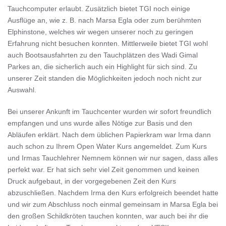
Tauchcomputer erlaubt. Zusätzlich bietet TGI noch einige
Ausflüge an, wie z. B. nach Marsa Egla oder zum berühmten
Elphinstone, welches wir wegen unserer noch zu geringen
Erfahrung nicht besuchen konnten. Mittlerweile bietet TGI wohl
auch Bootsausfahrten zu den Tauchplätzen des Wadi Gimal
Parkes an, die sicherlich auch ein Highlight für sich sind. Zu
unserer Zeit standen die Möglichkeiten jedoch noch nicht zur
Auswahl.
Bei unserer Ankunft im Tauchcenter wurden wir sofort freundlich
empfangen und uns wurde alles Nötige zur Basis und den
Abläufen erklärt. Nach dem üblichen Papierkram war Irma dann
auch schon zu Ihrem Open Water Kurs angemeldet. Zum Kurs
und Irmas Tauchlehrer Nemnem können wir nur sagen, dass alles
perfekt war. Er hat sich sehr viel Zeit genommen und keinen
Druck aufgebaut, in der vorgegebenen Zeit den Kurs
abzuschließen. Nachdem Irma den Kurs erfolgreich beendet hatte
und wir zum Abschluss noch einmal gemeinsam in Marsa Egla bei
den großen Schildkröten tauchen konnten, war auch bei ihr die