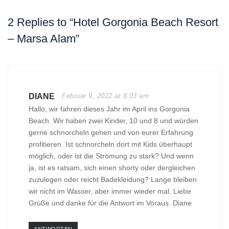
2 Replies to “Hotel Gorgonia Beach Resort
– Marsa Alam”
DIANE
Februar 9, 2022 at 8:03 am
Hallo, wir fahren dieses Jahr im April ins Gorgonia
Beach. Wir haben zwei Kinder, 10 und 8 und würden
gerne schnorcheln gehen und von eurer Erfahrung
profitieren. Ist schnorcheln dort mit Kids überhaupt
möglich, oder ist die Strömung zu stark? Und wenn
ja, ist es ratsam, sich einen shorty oder dergleichen
zuzulegen oder reicht Badekleidung? Lange bleiben
wir nicht im Wasser, aber immer wieder mal. Liebe
Grüße und danke für die Antwort im Voraus. Diane