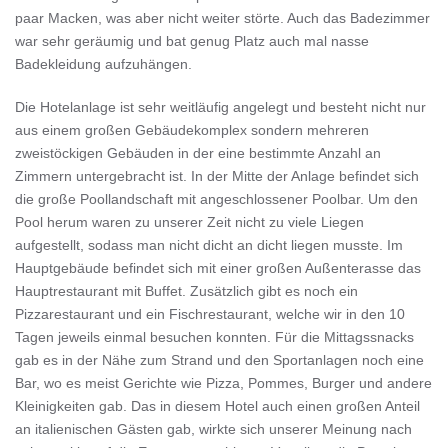
paar Macken, was aber nicht weiter störte. Auch das Badezimmer
war sehr geräumig und bat genug Platz auch mal nasse
Badekleidung aufzuhängen.
Die Hotelanlage ist sehr weitläufig angelegt und besteht nicht nur
aus einem großen Gebäudekomplex sondern mehreren
zweistöckigen Gebäuden in der eine bestimmte Anzahl an
Zimmern untergebracht ist. In der Mitte der Anlage befindet sich
die große Poollandschaft mit angeschlossener Poolbar. Um den
Pool herum waren zu unserer Zeit nicht zu viele Liegen
aufgestellt, sodass man nicht dicht an dicht liegen musste. Im
Hauptgebäude befindet sich mit einer großen Außenterasse das
Hauptrestaurant mit Buffet. Zusätzlich gibt es noch ein
Pizzarestaurant und ein Fischrestaurant, welche wir in den 10
Tagen jeweils einmal besuchen konnten. Für die Mittagssnacks
gab es in der Nähe zum Strand und den Sportanlagen noch eine
Bar, wo es meist Gerichte wie Pizza, Pommes, Burger und andere
Kleinigkeiten gab. Das in diesem Hotel auch einen großen Anteil
an italienischen Gästen gab, wirkte sich unserer Meinung nach