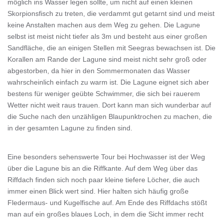
möglich ins Wasser legen sollte, um nicht auf einen kleinen
Skorpionsfisch zu treten, die verdammt gut getarnt sind und meist
keine Anstalten machen aus dem Weg zu gehen. Die Lagune
selbst ist meist nicht tiefer als 3m und besteht aus einer großen
Sandfläche, die an einigen Stellen mit Seegras bewachsen ist. Die
Korallen am Rande der Lagune sind meist nicht sehr groß oder
abgestorben, da hier in den Sommermonaten das Wasser
wahrscheinlich einfach zu warm ist. Die Lagune eignet sich aber
bestens für weniger geübte Schwimmer, die sich bei rauerem
Wetter nicht weit raus trauen. Dort kann man sich wunderbar auf
die Suche nach den unzähligen Blaupunktrochen zu machen, die
in der gesamten Lagune zu finden sind.
Eine besonders sehenswerte Tour bei Hochwasser ist der Weg
über die Lagune bis an die Riffkante. Auf dem Weg über das
Riffdach finden sich noch paar kleine tiefere Löcher, die auch
immer einen Blick wert sind. Hier halten sich häufig große
Fledermaus- und Kugelfische auf. Am Ende des Riffdachs stößt
man auf ein großes blaues Loch, in dem die Sicht immer recht