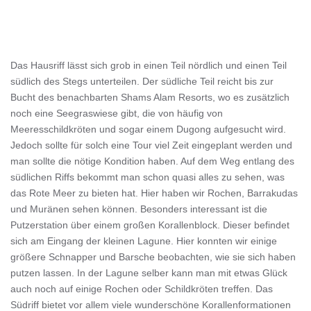
Das Hausriff lässt sich grob in einen Teil nördlich und einen Teil
südlich des Stegs unterteilen. Der südliche Teil reicht bis zur
Bucht des benachbarten Shams Alam Resorts, wo es zusätzlich
noch eine Seegraswiese gibt, die von häufig von
Meeresschildkröten und sogar einem Dugong aufgesucht wird.
Jedoch sollte für solch eine Tour viel Zeit eingeplant werden und
man sollte die nötige Kondition haben. Auf dem Weg entlang des
südlichen Riffs bekommt man schon quasi alles zu sehen, was
das Rote Meer zu bieten hat. Hier haben wir Rochen, Barrakudas
und Muränen sehen können. Besonders interessant ist die
Putzerstation über einem großen Korallenblock. Dieser befindet
sich am Eingang der kleinen Lagune. Hier konnten wir einige
größere Schnapper und Barsche beobachten, wie sie sich haben
putzen lassen. In der Lagune selber kann man mit etwas Glück
auch noch auf einige Rochen oder Schildkröten treffen. Das
Südriff bietet vor allem viele wunderschöne Korallenformationen