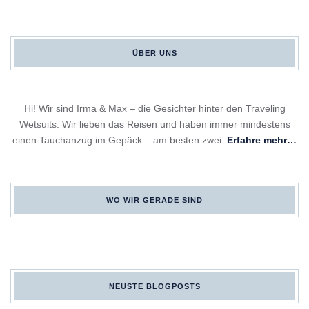
ÜBER UNS
Hi! Wir sind Irma & Max – die Gesichter hinter den Traveling
Wetsuits. Wir lieben das Reisen und haben immer mindestens
einen Tauchanzug im Gepäck – am besten zwei.
Erfahre mehr…
WO WIR GERADE SIND
NEUSTE BLOGPOSTS