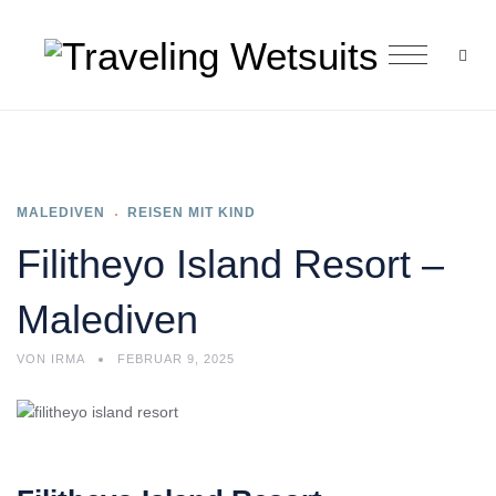
MALEDIVEN
REISEN MIT KIND
Filitheyo Island Resort –
Malediven
VON
IRMA
FEBRUAR 9, 2025