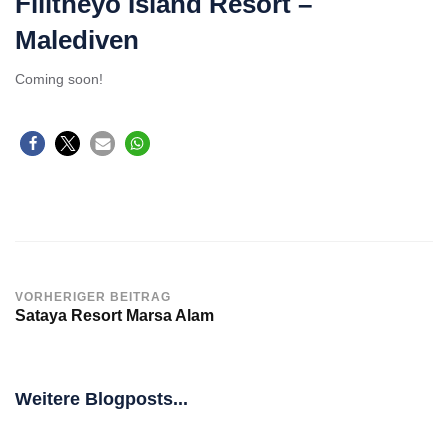
Filitheyo Island Resort –
Malediven
Coming soon!
VORHERIGER BEITRAG
Sataya Resort Marsa Alam
Weitere Blogposts...