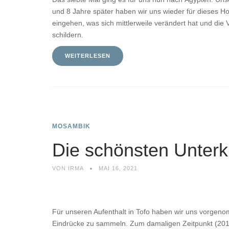
und 8 Jahre später haben wir uns wieder für dieses Ho
eingehen, was sich mittlerweile verändert hat und die V
schildern.
WEITERLESEN
MOSAMBIK
Die schönsten Unterk
VON
IRMA
MAI 16, 2021
Für unseren Aufenthalt in Tofo haben wir uns vorgen
Eindrücke zu sammeln. Zum damaligen Zeitpunkt (201