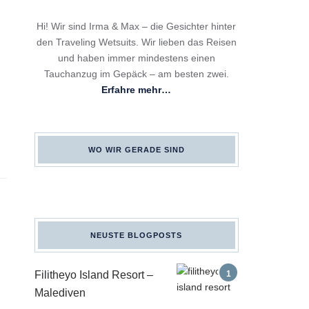
Hi! Wir sind Irma & Max – die Gesichter hinter
den Traveling Wetsuits. Wir lieben das Reisen
und haben immer mindestens einen
Tauchanzug im Gepäck – am besten zwei.
Erfahre mehr…
WO WIR GERADE SIND
NEUSTE BLOGPOSTS
Filitheyo Island Resort –
Malediven