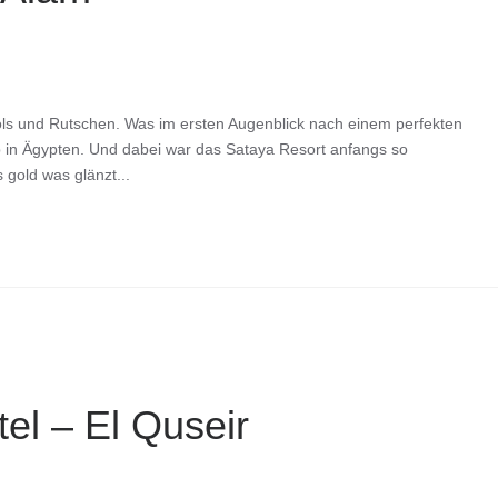
ls und Rutschen. Was im ersten Augenblick nach einem perfekten
lop in Ägypten. Und dabei war das Sataya Resort anfangs so
 gold was glänzt...
el – El Quseir