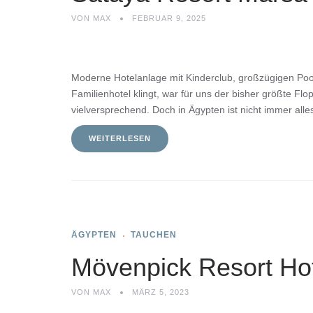
VON
MAX
FEBRUAR 9, 2025
Moderne Hotelanlage mit Kinderclub, großzügigen Poo
Familienhotel klingt, war für uns der bisher größte F
vielversprechend. Doch in Ägypten ist nicht immer alles
WEITERLESEN
ÄGYPTEN
TAUCHEN
Mövenpick Resort Hot
VON
MAX
MÄRZ 5, 2023