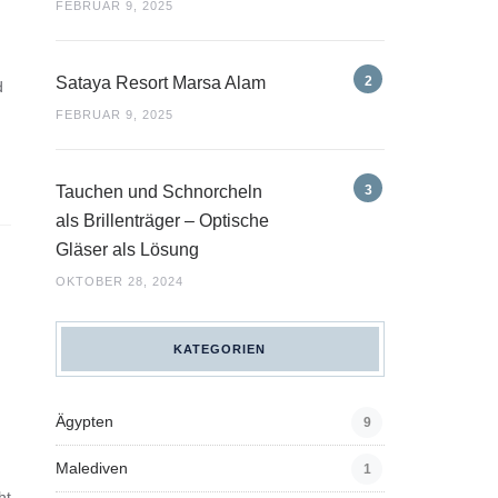
FEBRUAR 9, 2025
Sataya Resort Marsa Alam
d
FEBRUAR 9, 2025
Tauchen und Schnorcheln
als Brillenträger – Optische
Gläser als Lösung
OKTOBER 28, 2024
KATEGORIEN
Ägypten
9
Malediven
1
ht