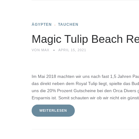
ÄGYPTEN
TAUCHEN
Magic Tulip Beach Re
VON
MAX
APRIL 15, 2021
Im Mai 2018 machten wir uns nach fast 1,5 Jahren Pau
das direkt neben dem Royal Tulip liegt, spielte das Bu
uns die 20% Prozent Gutscheine bei den Orca Divers
Ersparnis ist. Somit schauten wir ob wir nicht ein güns
WEITERLESEN