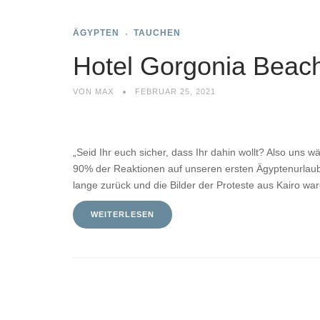
ÄGYPTEN
TAUCHEN
Hotel Gorgonia Beac
VON
MAX
FEBRUAR 25, 2021
„Seid Ihr euch sicher, dass Ihr dahin wollt? Also uns wä
90% der Reaktionen auf unseren ersten Ägyptenurlaub 
lange zurück und die Bilder der Proteste aus Kairo w
WEITERLESEN