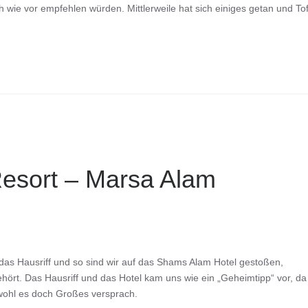
ie vor empfehlen würden. Mittlerweile hat sich einiges getan und To
esort – Marsa Alam
das Hausriff und so sind wir auf das Shams Alam Hotel gestoßen,
hört. Das Hausriff und das Hotel kam uns wie ein „Geheimtipp“ vor, da
bwohl es doch Großes versprach.