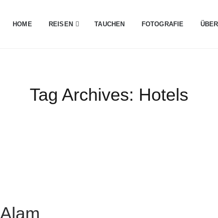
HOME
REISEN
TAUCHEN
FOTOGRAFIE
ÜBER
Tag Archives:
Hotels
 Alam