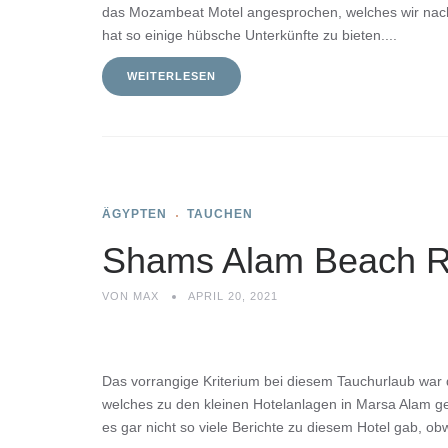
das Mozambeat Motel angesprochen, welches wir nach w
hat so einige hübsche Unterkünfte zu bieten....
WEITERLESEN
ÄGYPTEN
TAUCHEN
Shams Alam Beach R
VON
MAX
APRIL 20, 2021
Das vorrangige Kriterium bei diesem Tauchurlaub war 
welches zu den kleinen Hotelanlagen in Marsa Alam ge
es gar nicht so viele Berichte zu diesem Hotel gab, o