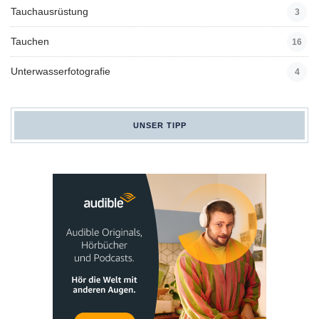
Tauchausrüstung
3
Tauchen
16
Unterwasserfotografie
4
UNSER TIPP