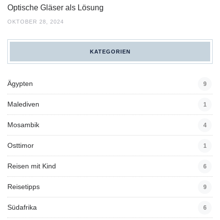
Optische Gläser als Lösung
OKTOBER 28, 2024
KATEGORIEN
Ägypten
9
Malediven
1
Mosambik
4
Osttimor
1
Reisen mit Kind
6
Reisetipps
9
Südafrika
6