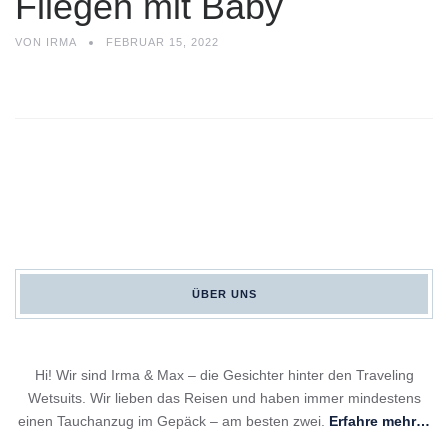
Fliegen mit Baby
VON
IRMA
FEBRUAR 15, 2022
ÜBER UNS
Hi! Wir sind Irma & Max – die Gesichter hinter den Traveling
Wetsuits. Wir lieben das Reisen und haben immer mindestens
einen Tauchanzug im Gepäck – am besten zwei.
Erfahre mehr…